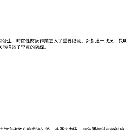
發生，時節性防病作業進入了重要階段。針對這一狀況，昆明
節性疾病構築了堅實的防線。
防病作業八條辦法》後，基層大中隊、應急通信與車輛勤務