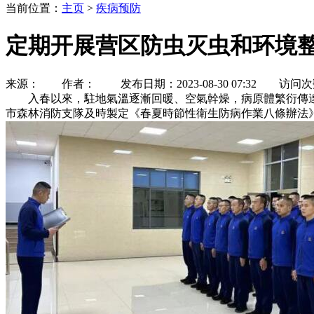
当前位置：
主页
>
疾病预防
定期开展营区防虫灭虫和环境
来源： 作者： 发布日期：2023-08-30 07:32 访问
入春以來，駐地氣溫逐漸回暖、空氣幹燥，病原體繁衍傳達
市森林消防支隊及時製定《春夏時節性衛生防病作業八條辦