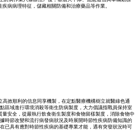
時節性疾病病理特征，儲藏相關防備和治療藥品等作業。
高效順利的信息同享機製，在定點醫療機構樹立就醫綠色通
區域進行環境消殺等衛生防病製度，大力倡議指戰員保持室
質量安全，從嚴執行飲食衛生製度和食物留樣製度，消除食物中
時節改變和流行病發病狀況及時展開時節性疾病防備知識的
已具有應對時節性疾病的基礎專業才能，遇有突發狀況時可